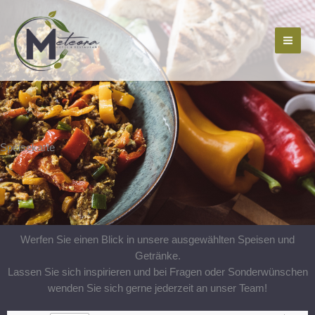
Zum
Inhalt
springen
Speisekarte
Werfen Sie einen Blick in unsere ausgewählten Speisen und
Getränke.
Lassen Sie sich inspirieren und bei Fragen oder Sonderwünschen
wenden Sie sich gerne jederzeit an unser Team!